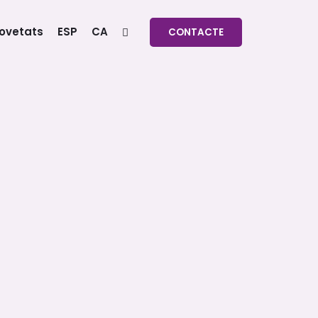
ovetats
ESP
CA
CONTACTE