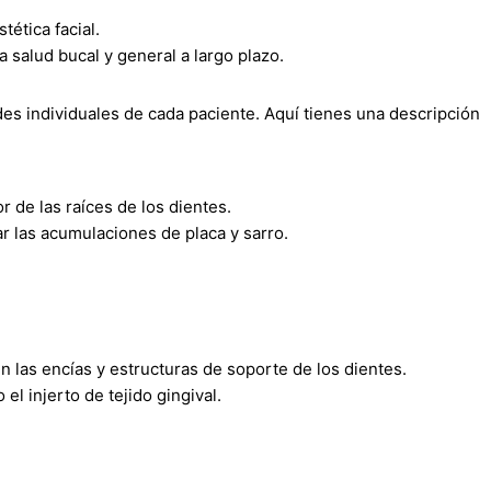
tética facial.
salud bucal y general a largo plazo.
es individuales de cada paciente. Aquí tienes una descripción
r de las raíces de los dientes.
r las acumulaciones de placa y sarro.
n las encías y estructuras de soporte de los dientes.
l injerto de tejido gingival.