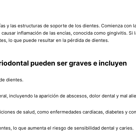
as y las estructuras de soporte de los dientes. Comienza con la 
ausar inflamación de las encías, conocida como gingivitis. Si la
ntes, lo que puede resultar en la pérdida de dientes.
iodontal pueden ser graves e incluyen
 de dientes.
al, incluyendo la aparición de abscesos, dolor dental y mal ali
diciones de salud, como enfermedades cardíacas, diabetes y co
ntes, lo que aumenta el riesgo de sensibilidad dental y caries.