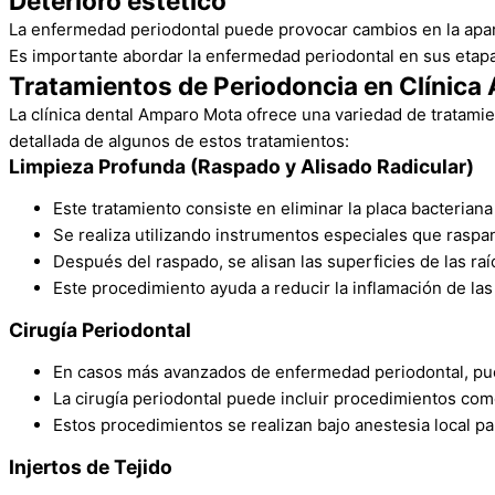
Deterioro estético
La enfermedad periodontal puede provocar cambios en la aparienc
Es importante abordar la enfermedad periodontal en sus etapa
Tratamientos de Periodoncia en Clínic
La clínica dental Amparo Mota ofrece una variedad de tratamie
detallada de algunos de estos tratamientos:
Limpieza Profunda (Raspado y Alisado Radicular)
Este tratamiento consiste en eliminar la placa bacteriana
Se realiza utilizando instrumentos especiales que raspan
Después del raspado, se alisan las superficies de las raí
Este procedimiento ayuda a reducir la inflamación de las
Cirugía Periodontal
En casos más avanzados de enfermedad periodontal, puede 
La cirugía periodontal puede incluir procedimientos como 
Estos procedimientos se realizan bajo anestesia local pa
Injertos de Tejido