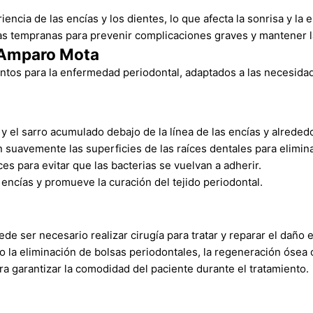
ia de las encías y los dientes, lo que afecta la sonrisa y la es
s tempranas para prevenir complicaciones graves y mantener la 
a Amparo Mota
ntos para la enfermedad periodontal, adaptados a las necesidad
 y el sarro acumulado debajo de la línea de las encías y alrededo
 suavemente las superficies de las raíces dentales para elimina
ces para evitar que las bacterias se vuelvan a adherir.
 encías y promueve la curación del tejido periodontal.
ser necesario realizar cirugía para tratar y reparar el daño e
la eliminación de bolsas periodontales, la regeneración ósea o e
ra garantizar la comodidad del paciente durante el tratamiento.